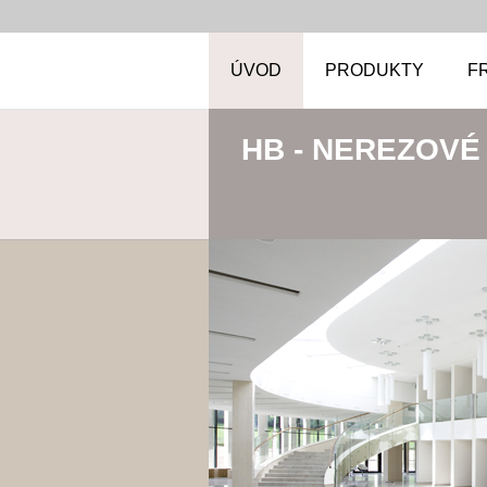
ÚVOD
PRODUKTY
F
HB - NEREZOVÉ