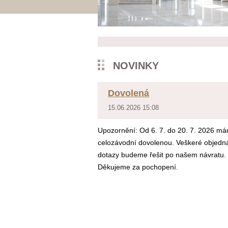
NOVINKY
Dovolená
15.06.2026 15:08
Upozornění: Od 6. 7. do 20. 7. 2026 m
celozávodní dovolenou. Veškeré objedn
dotazy budeme řešit po našem návratu.
Děkujeme za pochopení.