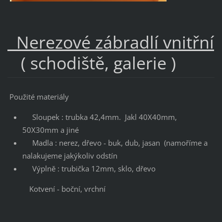
Nerezové zábradlí vnitřní
( schodiště, galerie )
Použité materiály
Sloupek : trubka 42,4mm. Jakl 40X40mm,
50X30mm a jiné
Madla : nerez, dřevo - buk, dub, jasan (namoříme a
nalakujeme jakýkoliv odstín
Výplně : trubička 12mm, sklo, dřevo
Kotvení - boční, vrchní