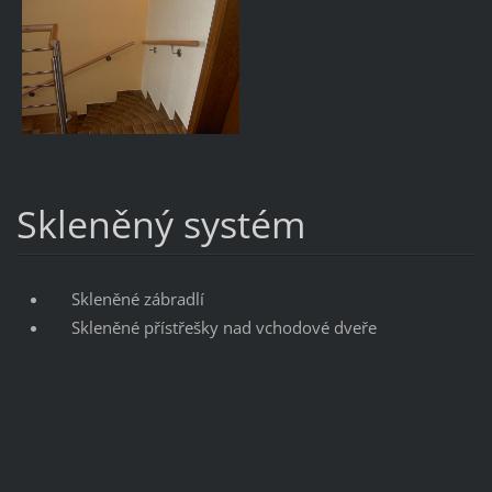
Skleněný systém
Skleněné zábradlí
Skleněné přístřešky nad vchodové dveře