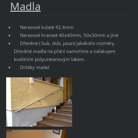
Madla
Nerezové kulaté 42,4mm
Nerezové hranaté 40x40mm, 50x30mm a jiné
Dřevěné ( buk, dub, jasan) jakékoliv rozměry.
Dřevěné madla na přání namoříme a nalakujem
kvalitním polyuretanovým lakem.
Držáky madel