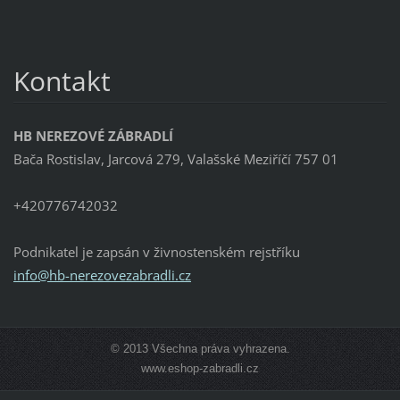
Kontakt
HB NEREZOVÉ ZÁBRADLÍ
Bača Rostislav, Jarcová 279, Valašské Meziříčí 757 01
+420776742032
Podnikatel je zapsán v živnostenském rejstříku
info@hb-
nerezove
zabradli
.cz
© 2013 Všechna práva vyhrazena.
www.eshop-zabradli.cz