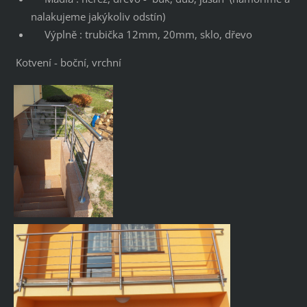
nalakujeme jakýkoliv odstín)
Výplně : trubička 12mm, 20mm, sklo, dřevo
Kotvení - boční, vrchní