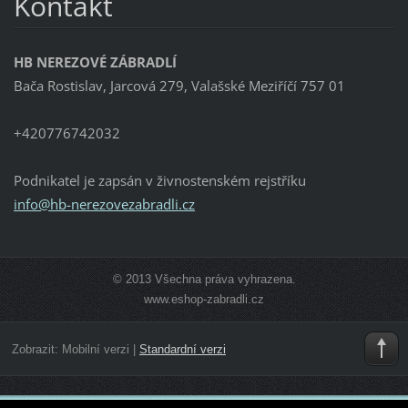
Kontakt
HB NEREZOVÉ ZÁBRADLÍ
Bača Rostislav, Jarcová 279, Valašské Meziříčí 757 01
+420776742032
Podnikatel je zapsán v živnostenském rejstříku
info@hb-
nerezove
zabradli
.cz
© 2013 Všechna práva vyhrazena.
www.eshop-zabradli.cz
Zobrazit:
Mobilní verzi
|
Standardní verzi