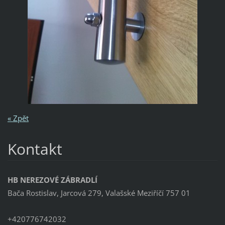
« Zpět
Kontakt
HB NEREZOVÉ ZÁBRADLÍ
Bača Rostislav, Jarcová 279, Valašské Meziříčí 757 01
+420776742032