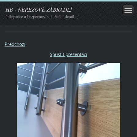
HB - NEREZOVÉ ZÁBRADLÍ
"Elegance a bezpečnost v každém detailu."
Předchozí
Spustit prezentaci