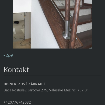
« Zpět
Kontakt
HB NEREZOVÉ ZÁBRADLÍ
Bača Rostislav, Jarcová 279, Valašské Meziříčí 757 01
+420776742032