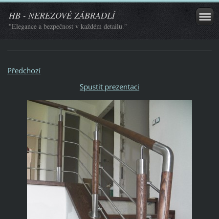
HB - NEREZOVÉ ZÁBRADLÍ
"Elegance a bezpečnost v každém detailu."
Předchozí
Spustit prezentaci