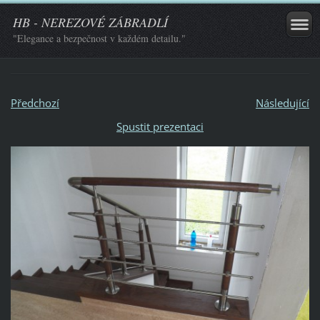
HB - NEREZOVÉ ZÁBRADLÍ
"Elegance a bezpečnost v každém detailu."
Předchozí
Následující
Spustit prezentaci