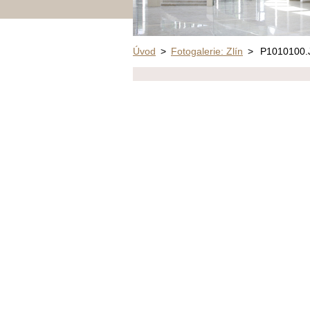
Úvod
>
Fotogalerie: Zlín
>
P1010100.