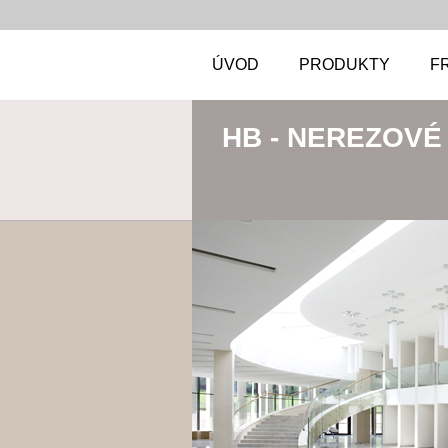
ÚVOD
PRODUKTY
F
HB - NEREZOVÉ