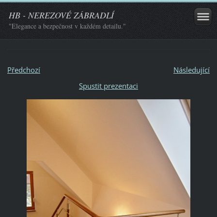
HB - NEREZOVÉ ZÁBRADLÍ
"Elegance a bezpečnost v každém detailu."
Předchozí
Následující
Spustit prezentaci