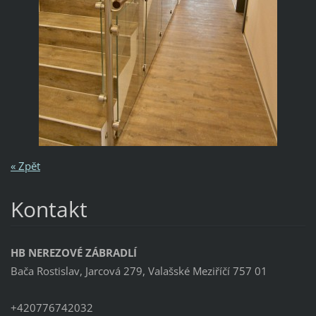
« Zpět
Kontakt
HB NEREZOVÉ ZÁBRADLÍ
Bača Rostislav, Jarcová 279, Valašské Meziříčí 757 01
+420776742032