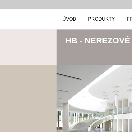
ÚVOD
PRODUKTY
F
HB - NEREZOVÉ