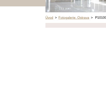
Úvod
>
Fotogalerie: Ostrava
>
P1010